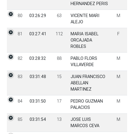
HERNANDEZ PERIS
80
03:26:29
63
VICENTE MARI
M
ALEJO
81
03:27:41
112
MARIA ISABEL
F
ORCAJADA
ROBLES
82
03:28:32
88
PABLO FLORS
M
VILLAVERDE
83
03:31:48
15
JUAN FRANCISCO
M
ABELLAN
MARTINEZ
84
03:31:50
17
PEDRO GUZMAN
M
PALACIOS
85
03:31:54
13
JOSE LUIS
M
MARCOS CEVA