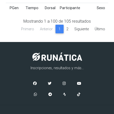
PGen
Tiempo
Dorsal
Participante
Sexo
PGen
Tiempo
Dorsal
Participante
Sexo
Mostrando
1
a
100
de
105
resultados
Primero
Anterior
1
2
Siguiente
Último
Inscripciones, resultados y más...