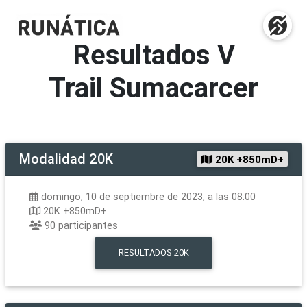
Resultados
V
Trail Sumacarcer
Modalidad
20K
20K +850mD+
domingo, 10 de septiembre de 2023, a las 08:00
20K +850mD+
90
participantes
RESULTADOS
20K