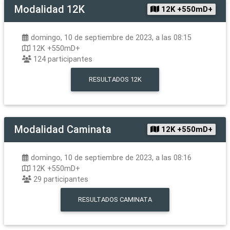
Modalidad
12K
12K +550mD+
domingo, 10 de septiembre de 2023, a las 08:15
12K +550mD+
124
participantes
RESULTADOS
12K
Modalidad
Caminata
12K +550mD+
domingo, 10 de septiembre de 2023, a las 08:16
12K +550mD+
29
participantes
RESULTADOS
CAMINATA