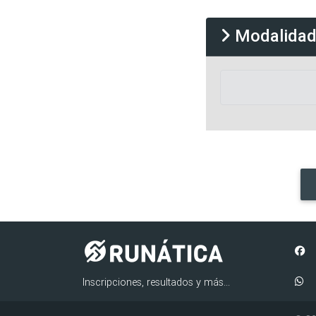
Modalida
Inscripciones, resultados y más...