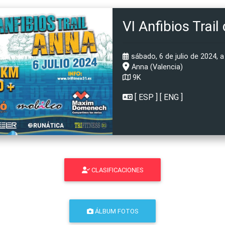
VI Anfibios Trail
sábado, 6 de julio de 2024, a
Anna (Valencia)
9K
[
ESP
] [
ENG
]
CLASIFICACIONES
ÁLBUM FOTOS