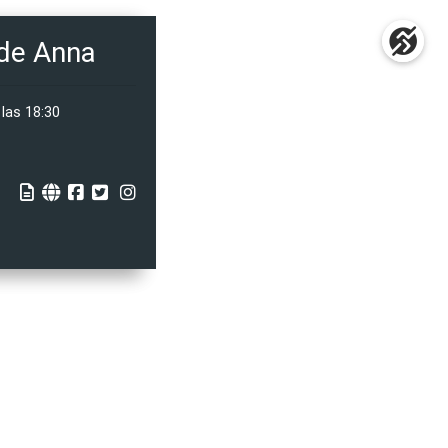
 de Anna
 las 18:30