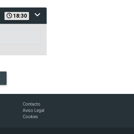
18:30
Contacto
Aviso Legal
Cookies