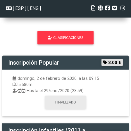
[
ESP
] [
ENG
]
CLASIFICACIONES
Inscripción
Popular
3.00 €
domingo, 2 de febrero de 2020, a las 09:15
5.580m.
Hasta el
29/ene./2020 (23:59)
FINALIZADO
Inscripción
Infantiles (2011 a