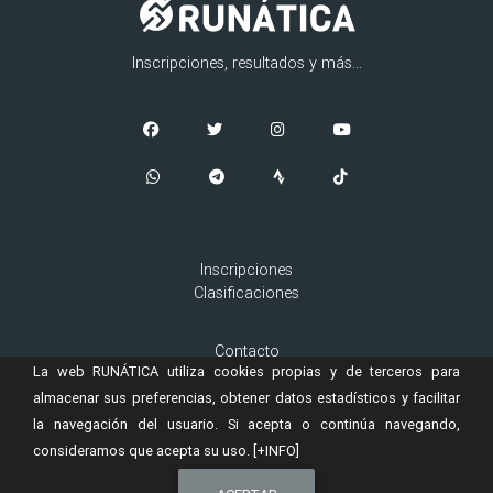
Inscripciones, resultados y más...
Inscripciones
Clasificaciones
Contacto
La web RUNÁTICA utiliza cookies propias y de terceros para
Aviso Legal
Cookies
almacenar sus preferencias, obtener datos estadísticos y facilitar
la navegación del usuario. Si acepta o continúa navegando,
consideramos que acepta su uso.
[+INFO]
© 2019 Copyright:
es una marca registrada de
RUNÁTICA
Murta