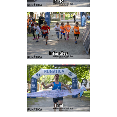
Inicio
145
Infantiles
280
Trail