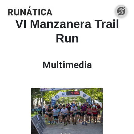
VI Manzanera Trail
Run
Multimedia
80