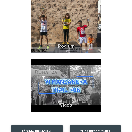
60
Podium
Vídeo
PÁGINA PRINCIPAL
CLASIFICACIONES