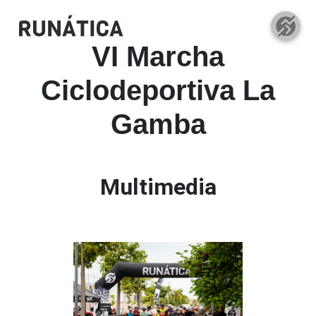
VI Marcha
Ciclodeportiva La
Gamba
Multimedia
31