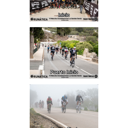
Inicio
233
Puerto Inicio
394