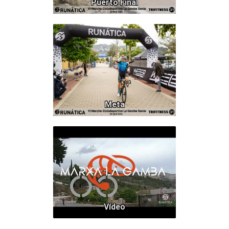
Puerto Final
372
Meta
Vídeo