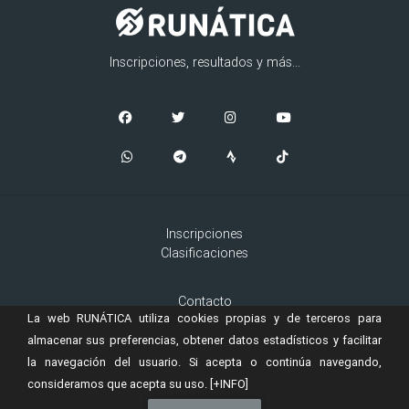
Inscripciones, resultados y más...
Inscripciones
Clasificaciones
Contacto
La web RUNÁTICA utiliza cookies propias y de terceros para
Aviso Legal
Cookies
almacenar sus preferencias, obtener datos estadísticos y facilitar
la navegación del usuario. Si acepta o continúa navegando,
consideramos que acepta su uso.
[+INFO]
© 2019 Copyright:
es una marca registrada de
RUNÁTICA
Murta