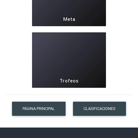
Meta
45
Trofeos
PÁGINA PRINCIPAL
CLASIFICACIONES