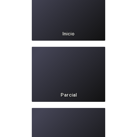
Inicio
153
Parcial
987