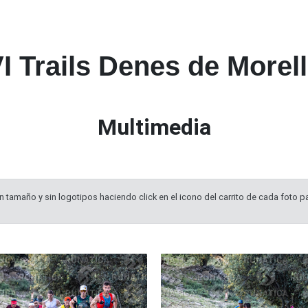
I Trails Denes de Morel
Multimedia
 tamaño y sin logotipos haciendo click en el icono del carrito de cada foto pa
602
8