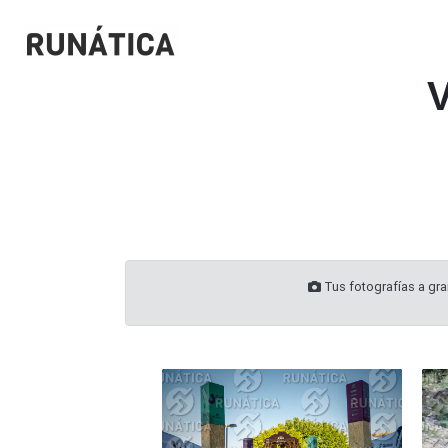
V
Tus fotografías a gran
324