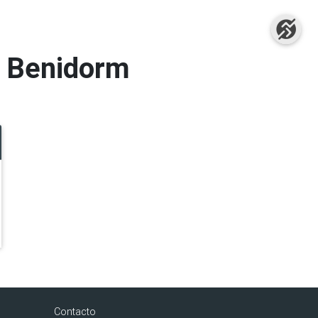
k Benidorm
Contacto