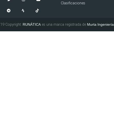
Clasificaciones
19 Copyright:
es una marca registrada de
RUNÁTICA
Murta Ingeniería