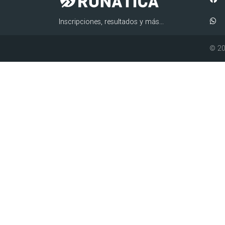
Inscripciones, resultados y más...
© 20