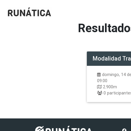
Resultado
Modalidad
Tra
domingo, 14 de 
09:00
2.900m
0
participante