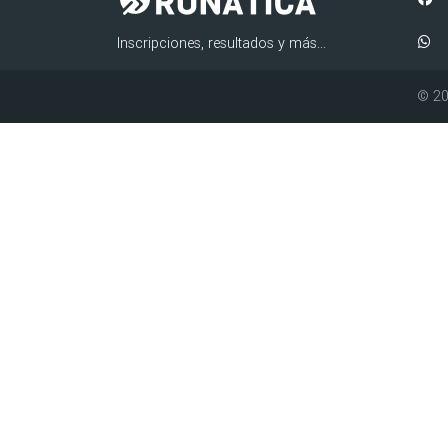
Inscripciones, resultados y más...
© 20