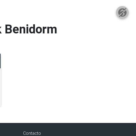
k Benidorm
Contacto