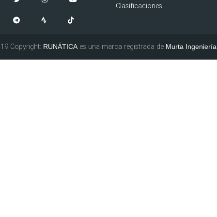
Clasificaciones
19 Copyright:
es una marca registrada de
RUNÁTICA
Murta Ingeniería