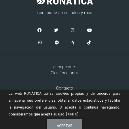
Inscripciones, resultados y más...
Inscripciones
Clasificaciones
Contacto
La web RUNÁTICA utiliza cookies propias y de terceros para
Aviso Legal
Cookies
almacenar sus preferencias, obtener datos estadísticos y facilitar
la navegación del usuario. Si acepta o continúa navegando,
consideramos que acepta su uso.
[+INFO]
© 2019 Copyright:
es una marca registrada de
RUNÁTICA
Murta
ACEPTAR
Ingeniería, S.L.