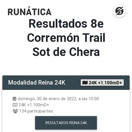
Resultados
8e
Corremón Trail
Sot de Chera
Modalidad
Reina 24K
24K +1.100mD+
domingo, 30 de enero de 2022, a las 10:00
24K +1.100mD+
134
participantes
RESULTADOS
REINA 24K