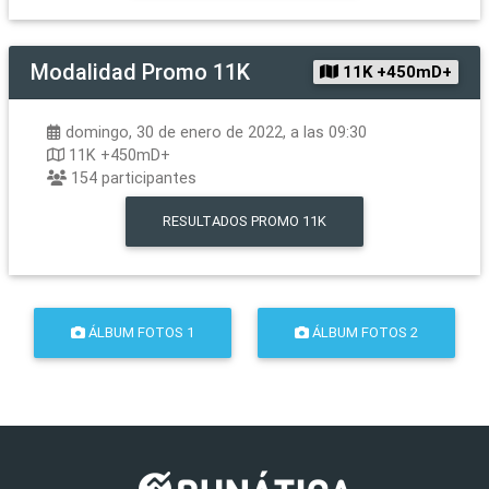
Modalidad
Promo 11K
11K +450mD+
domingo, 30 de enero de 2022, a las 09:30
11K +450mD+
154
participantes
RESULTADOS
PROMO 11K
ÁLBUM FOTOS 1
ÁLBUM FOTOS 2