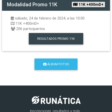
Modalidad
Promo 11K
11K +400mD+
sábado, 24 de febrero de 2024, a las 10:00
11K +400mD+
206
participantes
RESULTADOS
PROMO 11K
ÁLBUM FOTOS
Inscripciones, resultados y más...