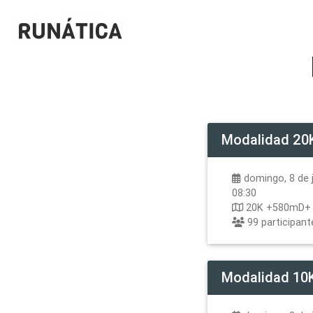
Modalidad
20
domingo, 8 de j
08:30
20K +580mD+
99
participant
Modalidad
10