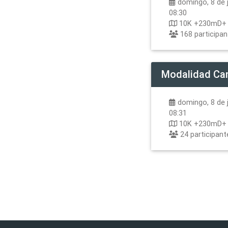
domingo, 8 de j
08:30
10K +230mD+
168
participa
Modalidad
Ca
domingo, 8 de j
08:31
10K +230mD+
24
participant