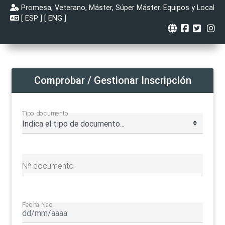
Promesa, Veterano, Máster, Súper Máster. Equipos y Local
[
ESP
] [
ENG
]
Comprobar / Gestionar Inscripción
Tipo documento
Nº documento
Fecha Nac.