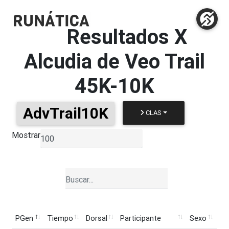
Resultados
X
Alcudia de Veo Trail
45K-10K
AdvTrail10K
CLAS
Mostrar
▼
PGen
Tiempo
Dorsal
Participante
Sexo