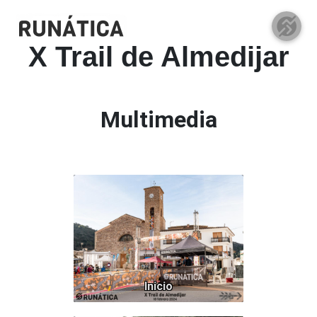
X Trail de Almedijar
Multimedia
99
Inicio