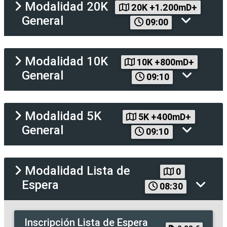
Modalidad
20K
20K +1.200mD+
General
09:00
Modalidad
10K
10K +800mD+
General
09:10
Modalidad
5K
5K +400mD+
General
09:10
Modalidad
Lista de
0
Espera
08:30
Inscripción
Lista de Espera