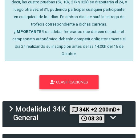
decir, las cuatro pruebas (5k, 10k, 21k y 32k) se disputarán el 24, y
luego otra vez el 31, pudiendo participar cualquier participante
en cualquiera de los días. En ambos días se hará la entrega de
trofeos correspondiente a dichas carreras.
¡IMPORTANTE!
Los atletas federados que deseen disputar el
campeonato autonómico deberán competir obligatoriamente el
día 24 realizando su inscripción antes de las 14:00h del 16 de
Octubre.
CLASIFICACIONES
Modalidad
34K
34K +2.200mD+
General
08:30