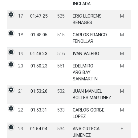
INGLADA
17
01:47:25
525
ERIC LLORENS
M
BENAGES
18
01:48:05
515
CARLOS FRANCO
M
FENOLLAR
19
01:48:23
516
IVAN VALERO
M
20
01:50:23
561
EDELMIRO
M
ARGIBAY
SANMARTIN
21
01:53:26
532
JUAN MANUEL
M
BOLTES MARTINEZ
22
01:53:31
533
CARLOS GORBE
M
LOPEZ
23
01:54:04
534
ANA ORTEGA
F
JIMENEZ