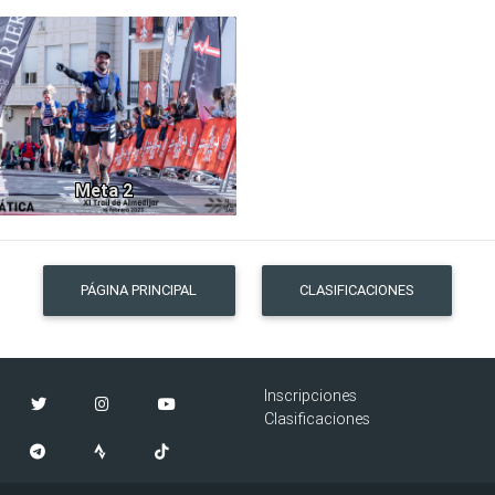
1242
Meta 2
PÁGINA PRINCIPAL
CLASIFICACIONES
Inscripciones
Clasificaciones