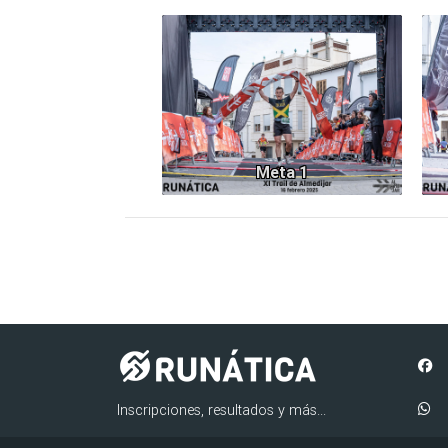
1227
Meta 1
Inscripciones, resultados y más...