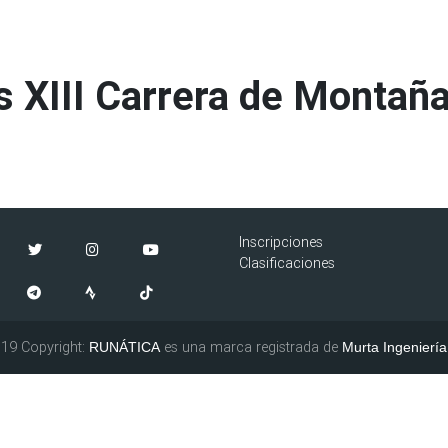
s
XIII Carrera de Montañ
Inscripciones
Clasificaciones
19 Copyright:
es una marca registrada de
RUNÁTICA
Murta Ingeniería