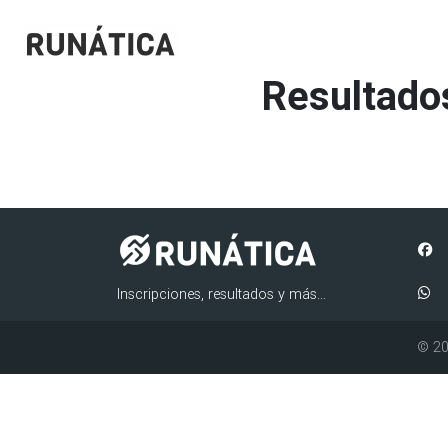
Resultado
Inscripciones, resultados y más...
© 20