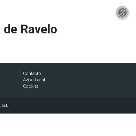
a de Ravelo
Contacto
Aviso Legal
Cookies
, S.L.