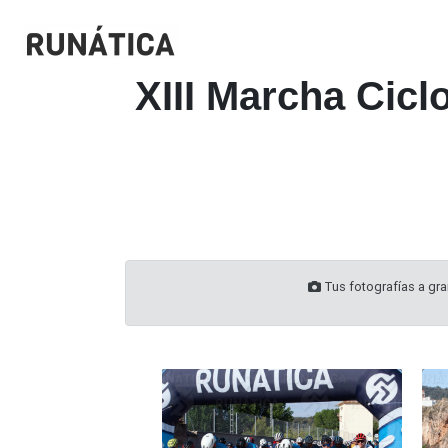
XIII Marcha Cicl
Tus fotografías a gran
20