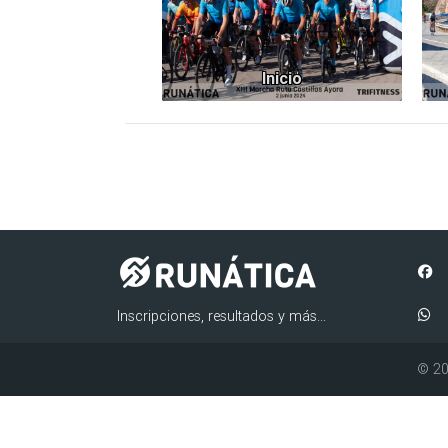
Inicio
Inscripciones, resultados y más...
© 20