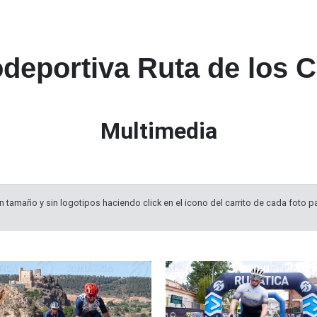
odeportiva Ruta de los C
Multimedia
 tamaño y sin logotipos haciendo click en el icono del carrito de cada foto pa
111
2