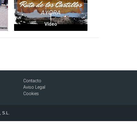
Vídeo
Contacto
Aviso Legal
Cookies
, S.L.