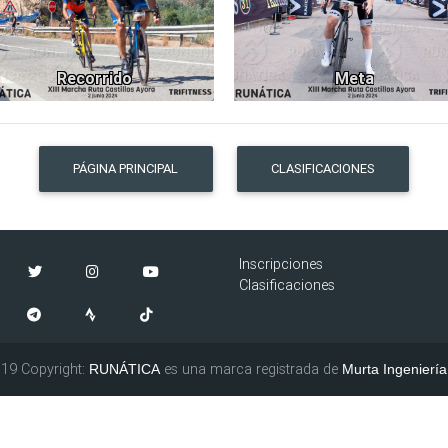
Recorrido
Meta
PÁGINA PRINCIPAL
CLASIFICACIONES
Inscripciones
Clasificaciones
19 Copyright:
es una marca registrada de
RUNÁTICA
Murta Ingeniería