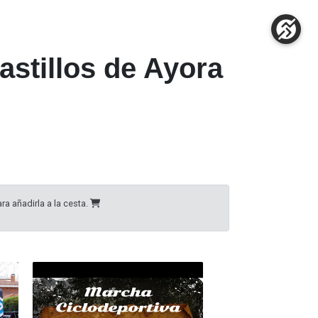
astillos de Ayora
ra añadirla a la cesta.
37