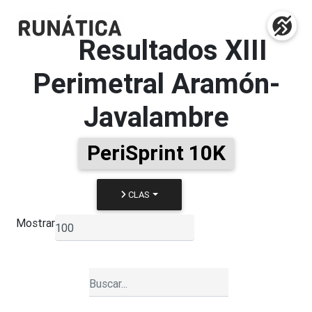
Resultados
XIII
Perimetral Aramón-
Javalambre
PeriSprint 10K
CLAS
Mostrar
▼