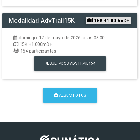
Modalidad
AdvTrail15K
15K +1.000mD+
domingo, 17 de mayo de 2026, a las 08:00
15K +1.000mD+
154
participantes
RESULTADOS
ADVTRAIL15K
ÁLBUM FOTOS