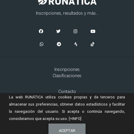
Inscripciones, resultados y más...
Inscripciones
Clasificaciones
Contacto
La web RUNÁTICA utiliza cookies propias y de terceros para
Aviso Legal
Cookies
almacenar sus preferencias, obtener datos estadísticos y facilitar
la navegación del usuario. Si acepta o continúa navegando,
consideramos que acepta su uso.
[+INFO]
© 2019 Copyright:
es una marca registrada de
RUNÁTICA
Murta
ACEPTAR
Ingeniería, S.L.