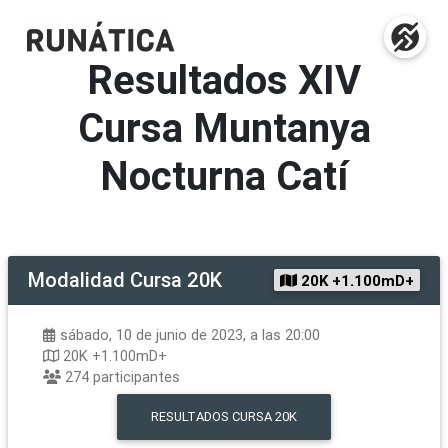
Resultados
XIV
Cursa Muntanya
Nocturna Catí
Modalidad
Cursa 20K
20K +1.100mD+
sábado, 10 de junio de 2023, a las 20:00
20K +1.100mD+
274
participantes
RESULTADOS
CURSA 20K