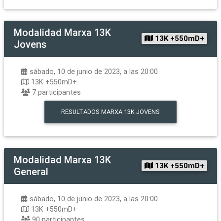
Modalidad
Marxa 13K
13K +550mD+
Jovens
sábado, 10 de junio de 2023, a las 20:00
13K +550mD+
7
participantes
RESULTADOS
MARXA 13K JOVENS
Modalidad
Marxa 13K
13K +550mD+
General
sábado, 10 de junio de 2023, a las 20:00
13K +550mD+
90
participantes