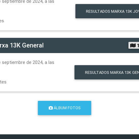
 septiembre de 2024, a las
RESULTADOS
MARXA 13K JO
es
rxa 13K General
1
 septiembre de 2024, a las
RESULTADOS
MARXA 13K GE
ntes
ÁLBUM FOTOS