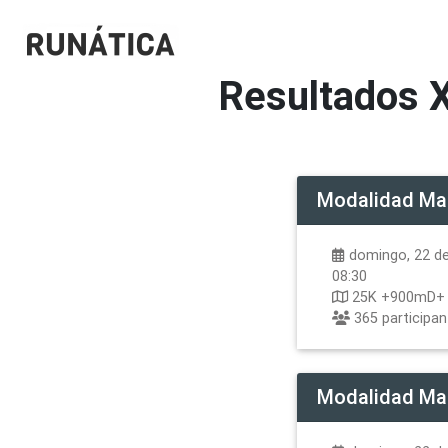
Resultados
X
Modalidad
Ma
domingo, 22 de
08:30
25K +900mD+
365
participa
Modalidad
Ma