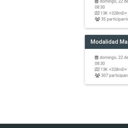
domingo, 22 de
08:30
13K +328mD+
35
participant
Modalidad
Ma
domingo, 22 de
08:30
13K +328mD+
307
participa