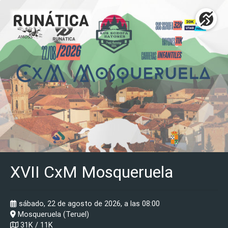
XVII CxM Mosqueruela
sábado, 22 de agosto de 2026, a las 08:00
Mosqueruela (Teruel)
31K / 11K