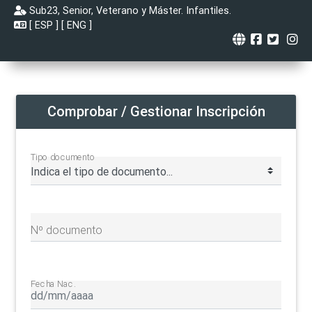
Sub23, Senior, Veterano y Máster. Infantiles.
[
ESP
] [
ENG
]
Comprobar / Gestionar Inscripción
Tipo documento
Nº documento
Fecha Nac.