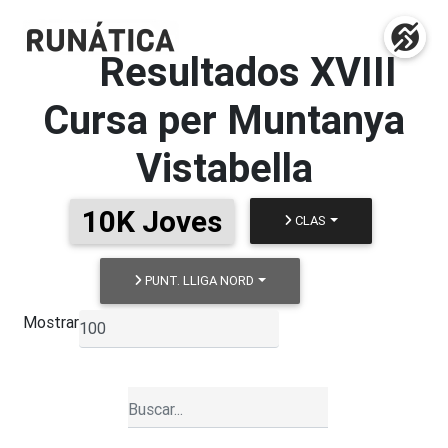
Resultados
XVIII
Cursa per Muntanya
Vistabella
10K Joves
CLAS
PUNT. LLIGA NORD
Mostrar
▼