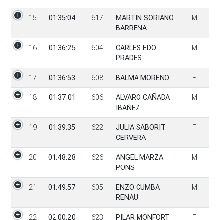
15
01:35:04
617
MARTIN SORIANO
M
BARRENA
16
01:36:25
604
CARLES EDO
M
PRADES
17
01:36:53
608
BALMA MORENO
F
18
01:37:01
606
ALVARO CAÑADA
M
IBAÑEZ
19
01:39:35
622
JULIA SABORIT
F
CERVERA
20
01:48:28
626
ANGEL MARZA
M
PONS
21
01:49:57
605
ENZO CUMBA
M
RENAU
22
02:00:20
623
PILAR MONFORT
F