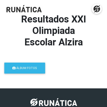
Resultados
XXI
Olimpiada
Escolar Alzira
ÁLBUM FOTOS