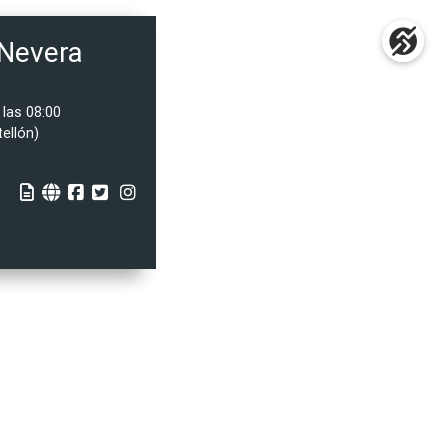
 Nevera
 las 08:00
ellón)