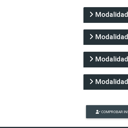
Modalida
Modalida
Modalida
Modalida
COMPROBAR IN