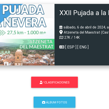
XXII Pujada a la
sábado, 6 de abril de 2024, a
Atzeneta del Maestrat (Cast
27K / 14K
[
ESP
] [
ENG
]
CLASIFICACIONES
ÁLBUM FOTOS