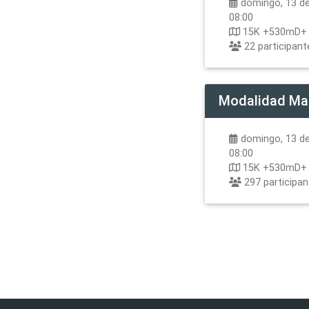
domingo, 13 de
08:00
15K +530mD+
22
participant
Modalidad
Ma
domingo, 13 de
08:00
15K +530mD+
297
participa