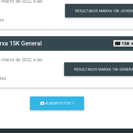
 marzo de 2022, a las
RESULTADOS
MARXA 15K JOVEN
es
rxa 15K General
15K 
 marzo de 2022, a las
RESULTADOS
MARXA 15K GENER
ntes
ÁLBUM FOTOS 1