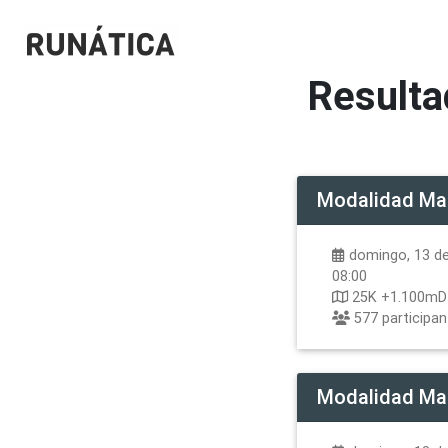
Resulta
Modalidad
Ma
domingo, 13 de
08:00
25K +1.100m
577
participa
Modalidad
Ma