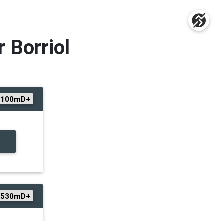
 Borriol
.100mD+
+530mD+