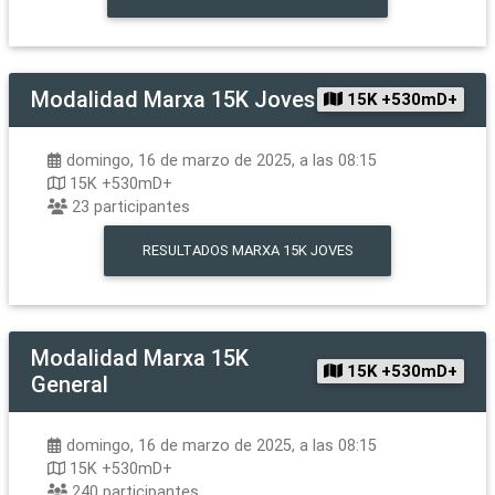
Modalidad
Marxa 15K Joves
15K +530mD+
domingo, 16 de marzo de 2025, a las 08:15
15K +530mD+
23
participantes
RESULTADOS
MARXA 15K JOVES
Modalidad
Marxa 15K
15K +530mD+
General
domingo, 16 de marzo de 2025, a las 08:15
15K +530mD+
240
participantes