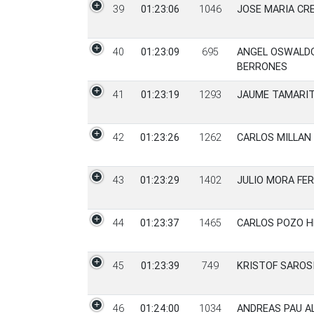
39
01:23:06
1046
JOSE MARIA CR
40
01:23:09
695
ANGEL OSWALD
BERRONES
41
01:23:19
1293
JAUME TAMARIT
42
01:23:26
1262
CARLOS MILLAN
43
01:23:29
1402
JULIO MORA FE
44
01:23:37
1465
CARLOS POZO H
45
01:23:39
749
KRISTOF SAROS
46
01:24:00
1034
ANDREAS PAU A