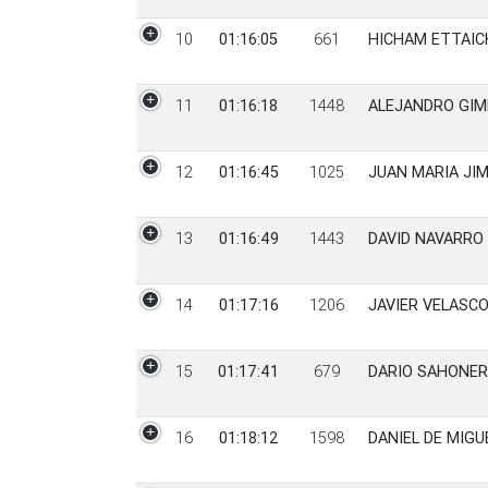
10
01:16:05
661
HICHAM ETTAIC
11
01:16:18
1448
ALEJANDRO GIM
12
01:16:45
1025
JUAN MARIA JI
13
01:16:49
1443
DAVID NAVARRO
14
01:17:16
1206
JAVIER VELASCO
15
01:17:41
679
DARIO SAHONER
16
01:18:12
1598
DANIEL DE MIG