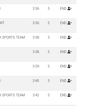
M
3:36
5
END
ORT
3:36
5
END
R SPORTS TEAM
3:38
5
END
3:38
5
END
3:39
5
END
M
3:40
5
END
R SPORTS TEAM
3:42
5
END