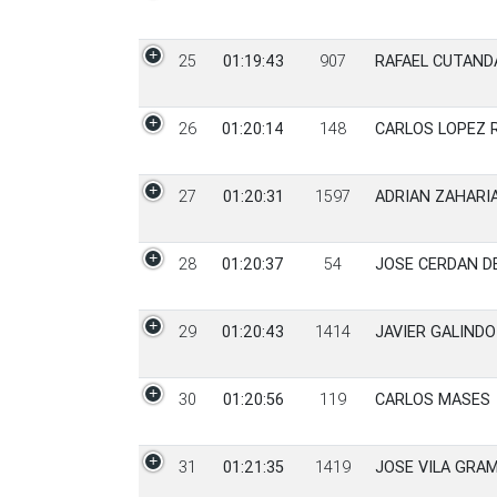
25
01:19:43
907
RAFAEL CUTAND
26
01:20:14
148
CARLOS LOPEZ 
27
01:20:31
1597
ADRIAN ZAHARI
28
01:20:37
54
JOSE CERDAN D
29
01:20:43
1414
JAVIER GALINDO
30
01:20:56
119
CARLOS MASES
31
01:21:35
1419
JOSE VILA GRA