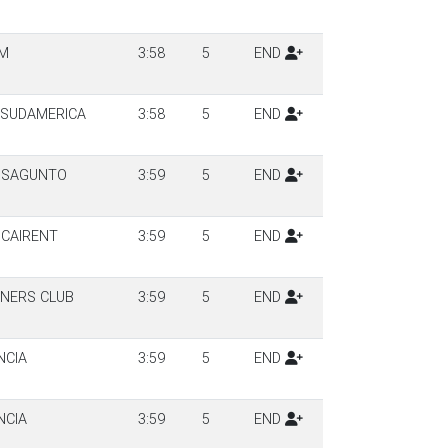
AM
3:58
5
END
 SUDAMERICA
3:58
5
END
 SAGUNTO
3:59
5
END
OCAIRENT
3:59
5
END
NERS CLUB
3:59
5
END
NCIA
3:59
5
END
NCIA
3:59
5
END