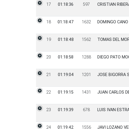
17
01:18:36
597
CRISTIAN RIBER
18
01:18:47
1632
DOMINGO CANO
19
01:18:48
1562
TOMAS DEL MO
20
01:18:58
1288
DIEGO PATO MO
21
01:19:04
1201
JOSE BIGORRA 
22
01:19:15
1431
JUAN CARLOS D
23
01:19:39
678
LUIS IVAN ESTR
24
01:19:42
1556
JAVI LOZANO V