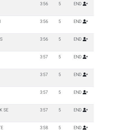
3:56
5
END
M
3:56
5
END
OS
3:56
5
END
3:57
5
END
3:57
5
END
3:57
5
END
K SE
3:57
5
END
TE
3:58
5
END