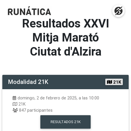
Resultados
XXVI
Mitja Marató
Ciutat d'Alzira
Modalidad
21K
21K
domingo, 2 de febrero de 2025, a las 10:00
21K
847
participantes
RESULTADOS
21K