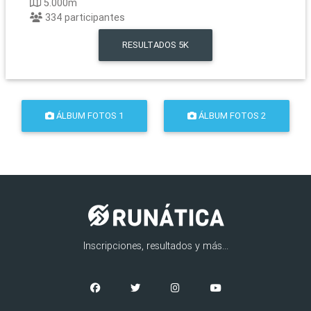
5.000m
334
participantes
RESULTADOS
5K
ÁLBUM FOTOS 1
ÁLBUM FOTOS 2
Inscripciones, resultados y más...