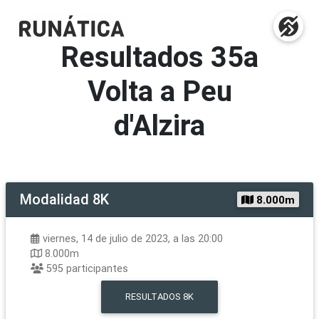
Resultados
35a
Volta a Peu
d'Alzira
Modalidad
8K
8.000m
viernes, 14 de julio de 2023, a las 20:00
8.000m
595
participantes
RESULTADOS
8K