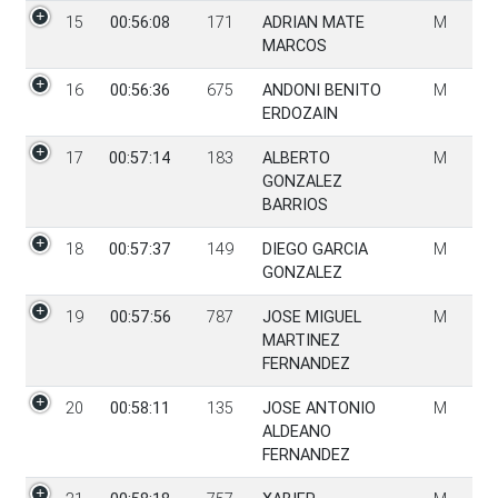
15
00:56:08
171
ADRIAN MATE
M
MARCOS
16
00:56:36
675
ANDONI BENITO
M
ERDOZAIN
17
00:57:14
183
ALBERTO
M
GONZALEZ
BARRIOS
18
00:57:37
149
DIEGO GARCIA
M
GONZALEZ
19
00:57:56
787
JOSE MIGUEL
M
MARTINEZ
FERNANDEZ
20
00:58:11
135
JOSE ANTONIO
M
ALDEANO
FERNANDEZ