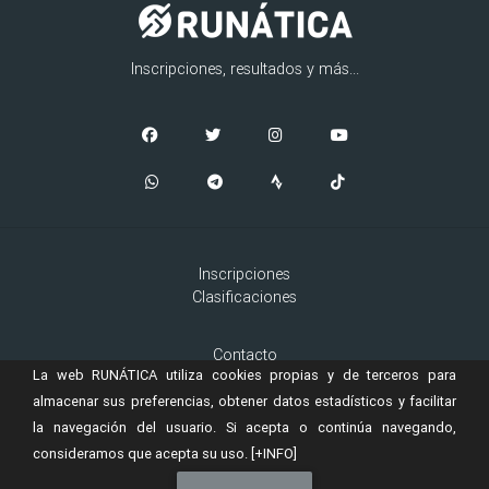
Inscripciones, resultados y más...
Inscripciones
Clasificaciones
Contacto
La web RUNÁTICA utiliza cookies propias y de terceros para
Aviso Legal
Cookies
almacenar sus preferencias, obtener datos estadísticos y facilitar
la navegación del usuario. Si acepta o continúa navegando,
consideramos que acepta su uso.
[+INFO]
© 2019 Copyright:
es una marca registrada de
RUNÁTICA
Murta