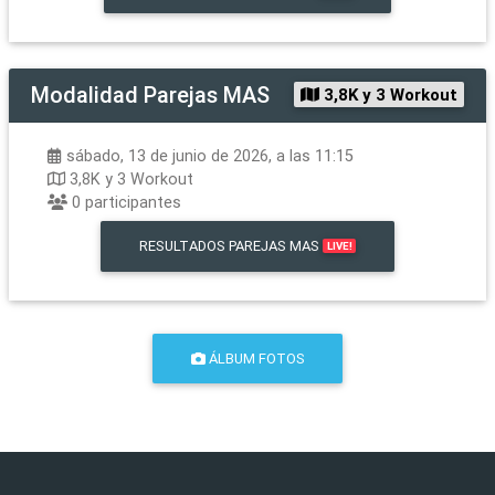
Modalidad
Parejas MAS
3,8K y 3 Workout
sábado, 13 de junio de 2026, a las 11:15
3,8K y 3 Workout
0
participantes
RESULTADOS
PAREJAS MAS
LIVE!
ÁLBUM FOTOS