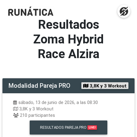
Resultados
Zoma Hybrid
Race Alzira
Modalidad
Pareja PRO
3,8K y 3 Workout
sábado, 13 de junio de 2026, a las 08:30
3,8K y 3 Workout
210
participantes
RESULTADOS
PAREJA PRO
LIVE!