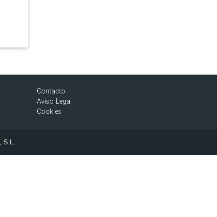
Contacto
Aviso Legal
Cookies
, S.L.