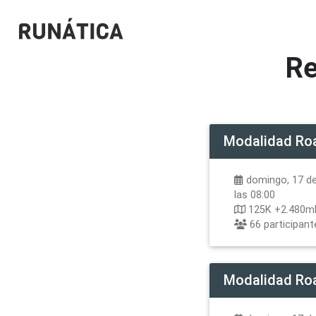
Re
Modalidad
Ro
domingo, 17 de
las 08:00
125K +2.480m
66
participant
Modalidad
Ro