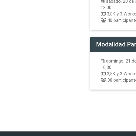
sábado, 20 de 
18:00
3,8K y 3 Work
40
participant
Modalidad
Par
domingo, 21 de
10:30
3,8K y 3 Work
88
participant