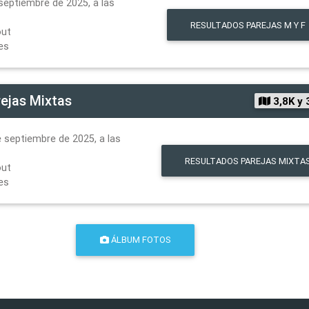
septiembre de 2025, a las
RESULTADOS
PAREJAS M Y F
out
es
ejas Mixtas
3,8K y 
 septiembre de 2025, a las
RESULTADOS
PAREJAS MIXTA
out
es
ÁLBUM FOTOS