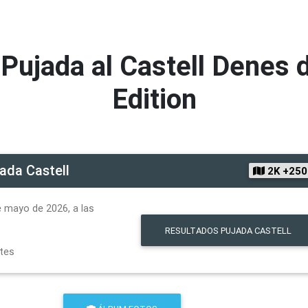
I Pujada al Castell Denes 
Edition
ada Castell
2K +25
 mayo de 2026, a las
RESULTADOS
PUJADA CASTELL
ntes