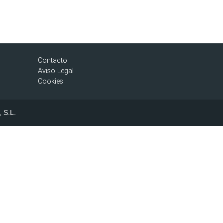
Contacto
Aviso Legal
Cookies
, S.L.