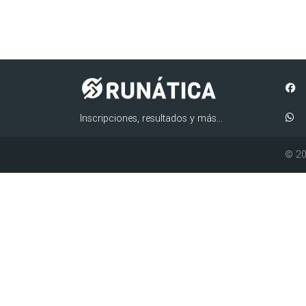
Inscripciones, resultados y más...
© 20