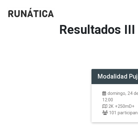
Resultados
II
Modalidad
Puj
domingo, 24 de
12:00
2K +250mD+
101
participa