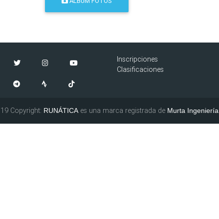
ÁLBUM FOTOS
Inscripciones
Clasificaciones
19 Copyright:
es una marca registrada de
RUNÁTICA
Murta Ingeniería