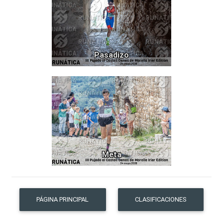
Pasadizo
287
Meta
PÁGINA PRINCIPAL
CLASIFICACIONES