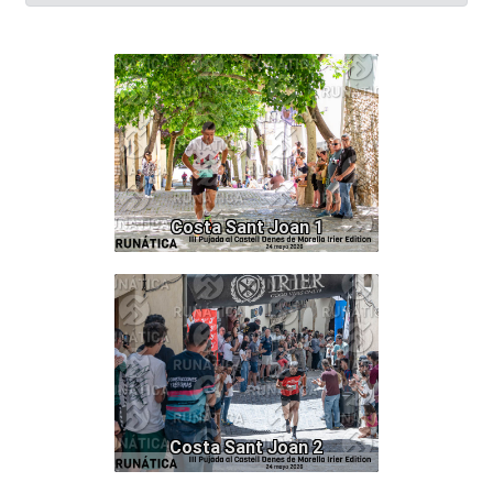
186
Costa Sant Joan 1
158
Costa Sant Joan 2