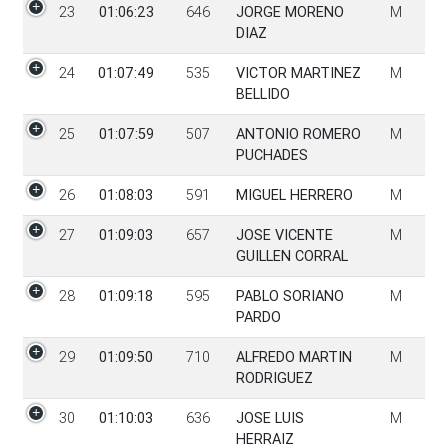
23
01:06:23
646
JORGE MORENO
M
DIAZ
24
01:07:49
535
VICTOR MARTINEZ
M
BELLIDO
25
01:07:59
507
ANTONIO ROMERO
M
PUCHADES
26
01:08:03
591
MIGUEL HERRERO
M
27
01:09:03
657
JOSE VICENTE
M
GUILLEN CORRAL
28
01:09:18
595
PABLO SORIANO
M
PARDO
29
01:09:50
710
ALFREDO MARTIN
M
RODRIGUEZ
30
01:10:03
636
JOSE LUIS
M
HERRAIZ