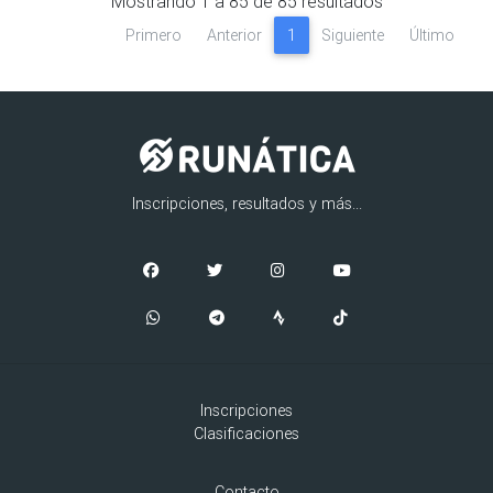
Mostrando
1
a
85
de
85
resultados
Primero
Anterior
1
Siguiente
Último
Inscripciones, resultados y más...
Inscripciones
Clasificaciones
Contacto