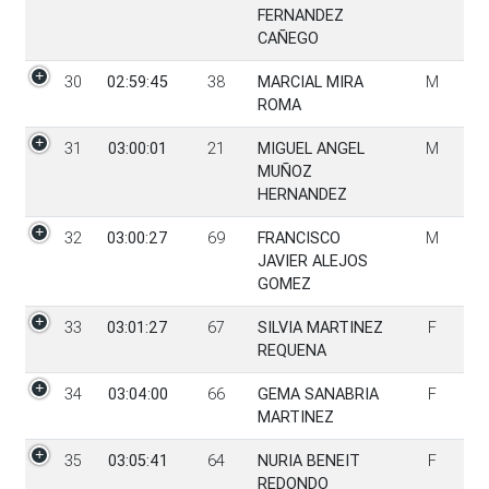
FERNANDEZ
CAÑEGO
30
02:59:45
38
MARCIAL MIRA
M
ROMA
31
03:00:01
21
MIGUEL ANGEL
M
MUÑOZ
HERNANDEZ
32
03:00:27
69
FRANCISCO
M
JAVIER ALEJOS
GOMEZ
33
03:01:27
67
SILVIA MARTINEZ
F
REQUENA
34
03:04:00
66
GEMA SANABRIA
F
MARTINEZ
35
03:05:41
64
NURIA BENEIT
F
REDONDO