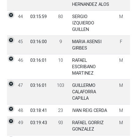
HERNANDEZ ALOS
44
03:15:59
80
SERGIO
M
IZQUIERDO
GUILLEN
45
03:16:00
9
MARIA ASENSI
F
GIRBES
46
03:16:01
10
RAFAEL
M
ESCRIBANO
MARTINEZ
47
03:16:01
103
GUILLERMO
M
CALAFORRA
CAPILLA
48
03:18:41
23
IVAN REIG CERDA
M
49
03:19:43
93
RAFAEL GORRIZ
M
GONZALEZ