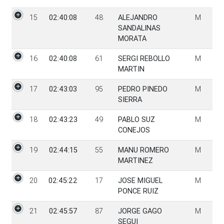
15
02:40:08
48
ALEJANDRO
M
SANDALINAS
MORATA
16
02:40:08
61
SERGI REBOLLO
M
MARTIN
17
02:43:03
95
PEDRO PINEDO
M
SIERRA
18
02:43:23
49
PABLO SUZ
M
CONEJOS
19
02:44:15
55
MANU ROMERO
M
MARTINEZ
20
02:45:22
17
JOSE MIGUEL
M
PONCE RUIZ
21
02:45:57
87
JORGE GAGO
M
SEGUI