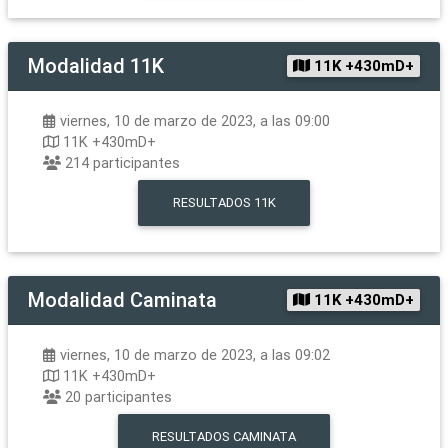
Modalidad
11K
11K +430mD+
viernes, 10 de marzo de 2023, a las 09:00
11K +430mD+
214
participantes
RESULTADOS
11K
Modalidad
Caminata
11K +430mD+
viernes, 10 de marzo de 2023, a las 09:02
11K +430mD+
20
participantes
RESULTADOS
CAMINATA