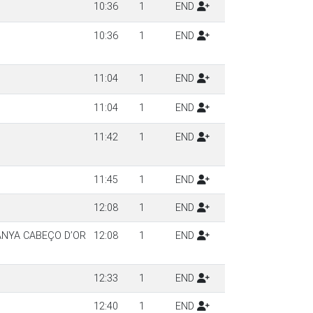
10:36
1
END
10:36
1
END
11:04
1
END
11:04
1
END
11:42
1
END
11:45
1
END
12:08
1
END
ANYA CABEÇO D’OR
12:08
1
END
12:33
1
END
12:40
1
END