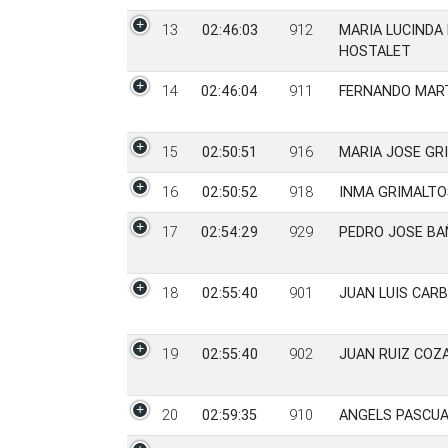
13
02:46:03
912
MARIA LUCINDA
HOSTALET
14
02:46:04
911
FERNANDO MART
15
02:50:51
916
MARIA JOSE GR
16
02:50:52
918
INMA GRIMALTO
17
02:54:29
929
PEDRO JOSE B
18
02:55:40
901
JUAN LUIS CAR
19
02:55:40
902
JUAN RUIZ COZ
20
02:59:35
910
ANGELS PASCUA