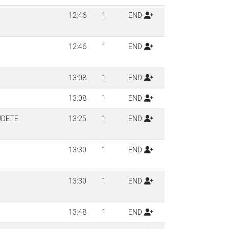
12:46
1
END
12:46
1
END
13:08
1
END
13:08
1
END
UDETE
13:25
1
END
13:30
1
END
13:30
1
END
13:48
1
END