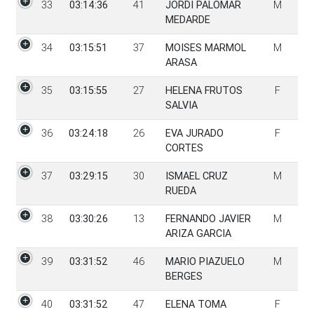
33
03:14:36
41
JORDI PALOMAR
M
MEDARDE
34
03:15:51
37
MOISES MARMOL
M
ARASA
35
03:15:55
27
HELENA FRUTOS
F
SALVIA
36
03:24:18
26
EVA JURADO
F
CORTES
37
03:29:15
30
ISMAEL CRUZ
M
RUEDA
38
03:30:26
13
FERNANDO JAVIER
M
ARIZA GARCIA
39
03:31:52
46
MARIO PIAZUELO
M
BERGES
40
03:31:52
47
ELENA TOMA
F