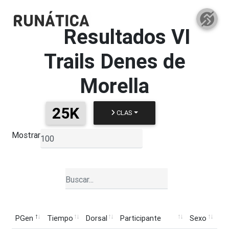
Resultados
VI
Trails Denes de
Morella
25K
CLAS
Mostrar
▼
PGen
Tiempo
Dorsal
Participante
Sexo