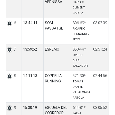
VERNISSA
CARLOS
CLIMENT
GARCIA
6
13:44:11
SOM
806-69º
03:02:39
PASSATGE
RICARDO
HERNANDEZ
SECO
7
13:59:52
ESPEMO
850-44º
02:51:24
OVIDIO
BUIG
SALVADOR
8
14:11:13
COPPELIA
571-30º
02:44:56
RUNNING
TOMAS
DANIEL
VILLALONGA
ARTOLA
9
15:30:19
ESCUELA DEL
644-81º
03:05:52
CORREDOR
SALVA