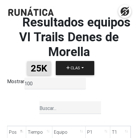
Resultados equipos
VI Trails Denes de
Morella
25K
CLAS
Mostrar
▼
Pos
Tiempo
Equipo
P1
T1