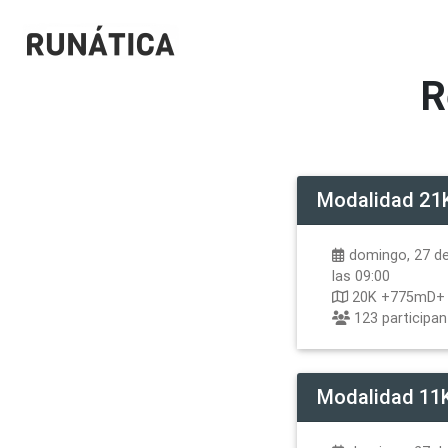
R
Modalidad
21
domingo, 27 de
las 09:00
20K +775mD+
123
participa
Modalidad
11