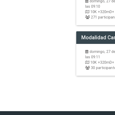
domingo, 27 de
las 09:10
10K +320mD+
271
participa
Modalidad
Ca
domingo, 27 de
las 09:11
10K +320mD+
30
participant