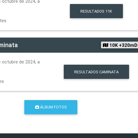
 octubre de 2024, a
RESULTADOS
11K
ntes
minata
10K +320mD
 octubre de 2024, a
RESULTADOS
CAMINATA
es
ÁLBUM FOTOS