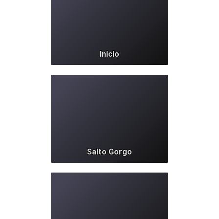
Inicio
1625
Salto Gorgo
1325